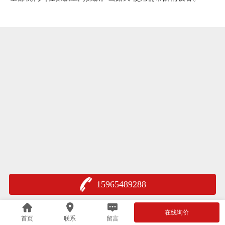
15965489288
在线询价
首页
联系
留言