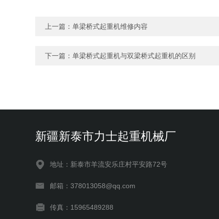
上一篇：
单梁桥式起重机维修内容
下一篇：
单梁桥式起重机与双梁桥式起重机的区别
新疆新泰市力士起重机械厂
地址：新泰市羊流安乐庄村平安路72号
邮箱：378013058@qq.com
传真：15965489288