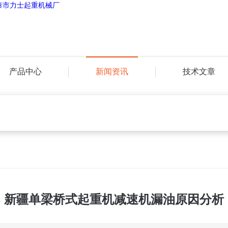
产品中心
新闻资讯
技术文章
新疆单梁桥式起重机减速机漏油原因分析