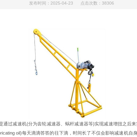
发布时间：2025-04-23 点击次数：38306
和行走机构都是通过减速机(分为齿轮减速器、蜗杆减速器等)实现减速增扭
ating oil)每天滴滴答答的往下滴，时间长了不仅会影响减速机自身