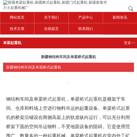
网站首页
关于我们
产品中心
新闻资讯
技术文章
在线留言
联系我们
单梁起重机
更多>>
新疆钢结构车间及单梁桥式起重机
新疆钢结构车间及单梁桥式起重机
钢结构车间及单梁
桥式起重机
，单梁
桥式起重机
是横架于车
间、仓库和料场上空进行物料吊运的起重设备。单梁
桥式起重
机
的桥架沿铺设在两侧高架上的轨道纵向运行，可以充分利用
桥架下面的空间吊运物料，不受地面设备的阻碍。它是使用范
围广、数量多的一种起重机械。单梁桥式起重机在室内外工矿